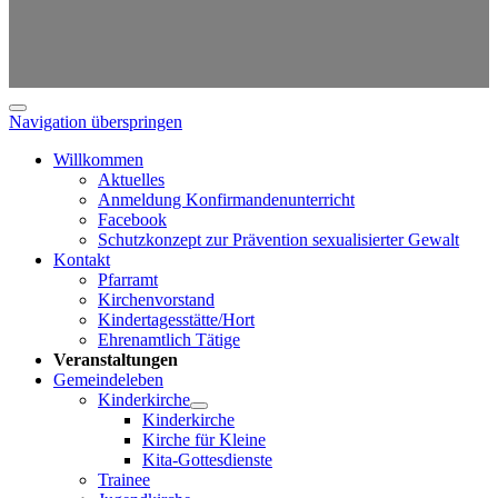
Navigation überspringen
Willkommen
Aktuelles
Anmeldung Konfirmandenunterricht
Facebook
Schutzkonzept zur Prävention sexualisierter Gewalt
Kontakt
Pfarramt
Kirchenvorstand
Kindertagesstätte/Hort
Ehrenamtlich Tätige
Veranstaltungen
Gemeindeleben
Kinderkirche
Kinderkirche
Kirche für Kleine
Kita-Gottesdienste
Trainee