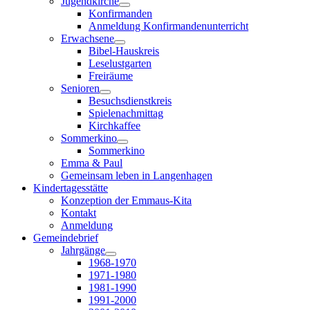
Jugendkirche
Konfirmanden
Anmeldung Konfirmandenunterricht
Erwachsene
Bibel-Hauskreis
Leselustgarten
Freiräume
Senioren
Besuchsdienstkreis
Spielenachmittag
Kirchkaffee
Sommerkino
Sommerkino
Emma & Paul
Gemeinsam leben in Langenhagen
Kindertagesstätte
Konzeption der Emmaus-Kita
Kontakt
Anmeldung
Gemeindebrief
Jahrgänge
1968-1970
1971-1980
1981-1990
1991-2000