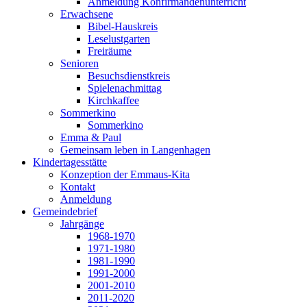
Anmeldung Konfirmandenunterricht
Erwachsene
Bibel-Hauskreis
Leselustgarten
Freiräume
Senioren
Besuchsdienstkreis
Spielenachmittag
Kirchkaffee
Sommerkino
Sommerkino
Emma & Paul
Gemeinsam leben in Langenhagen
Kindertagesstätte
Konzeption der Emmaus-Kita
Kontakt
Anmeldung
Gemeindebrief
Jahrgänge
1968-1970
1971-1980
1981-1990
1991-2000
2001-2010
2011-2020