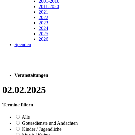
2001-2010
2011-2020
2021
2022
2023
2024
2025
2026
Spenden
Veranstaltungen
02.02.2025
Termine filtern
Alle
Gottesdienste und Andachten
Kinder / Jugendliche