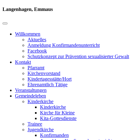
Langenhagen, Emmaus
Willkommen
Aktuelles
Anmeldung Konfirmandenunterricht
Facebook
Schutzkonzept zur Prävention sexualisierter Gewalt
Kontakt
Pfarramt
Kirchenvorstand
Kindertagesstätte/Hort
Ehrenamtlich Tätige
Veranstaltungen
Gemeindeleben
Kinderkirche
Kinderkirche
Kirche für Kleine
Kita-Gottesdienste
Trainee
Jugendkirche
Konfirmanden