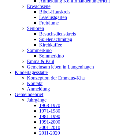
Anmeldung Konfirmandenunterricht
Erwachsene
Bibel-Hauskreis
Leselustgarten
Freiräume
Senioren
Besuchsdienstkreis
Spielenachmittag
Kirchkaffee
Sommerkino
Sommerkino
Emma & Paul
Gemeinsam leben in Langenhagen
Kindertagesstätte
Konzeption der Emmaus-Kita
Kontakt
Anmeldung
Gemeindebrief
Jahrgänge
1968-1970
1971-1980
1981-1990
1991-2000
2001-2010
2011-2020