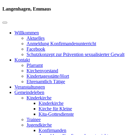
Langenhagen, Emmaus
Willkommen
Aktuelles
Anmeldung Konfirmandenunterricht
Facebook
Schutzkonzept zur Prävention sexualisierter Gewalt
Kontakt
Pfarramt
Kirchenvorstand
Kindertagesstätte/Hort
Ehrenamtlich Tätige
Veranstaltungen
Gemeindeleben
Kinderkirche
Kinderkirche
Kirche für Kleine
Kita-Gottesdienste
Trainee
Jugendkirche
Konfirmanden