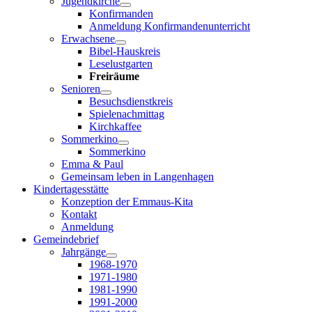
Jugendkirche
Konfirmanden
Anmeldung Konfirmandenunterricht
Erwachsene
Bibel-Hauskreis
Leselustgarten
Freiräume
Senioren
Besuchsdienstkreis
Spielenachmittag
Kirchkaffee
Sommerkino
Sommerkino
Emma & Paul
Gemeinsam leben in Langenhagen
Kindertagesstätte
Konzeption der Emmaus-Kita
Kontakt
Anmeldung
Gemeindebrief
Jahrgänge
1968-1970
1971-1980
1981-1990
1991-2000