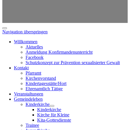
Navigation überspringen
Willkommen
Aktuelles
Anmeldung Konfirmandenunterricht
Facebook
Schutzkonzept zur Prävention sexualisierter Gewalt
Kontakt
Pfarramt
Kirchenvorstand
Kindertagesstätte/Hort
Ehrenamtlich Tätige
Veranstaltungen
Gemeindeleben
Kinderkirche
Kinderkirche
Kirche für Kleine
Kita-Gottesdienste
Trainee