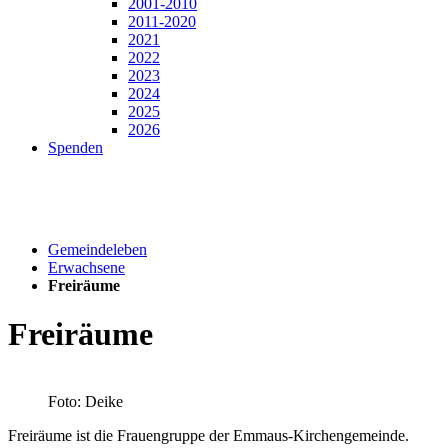
2001-2010
2011-2020
2021
2022
2023
2024
2025
2026
Spenden
Gemeindeleben
Erwachsene
Freiräume
Freiräume
Foto: Deike
Freiräume ist die Frauengruppe der Emmaus-Kirchengemeinde.