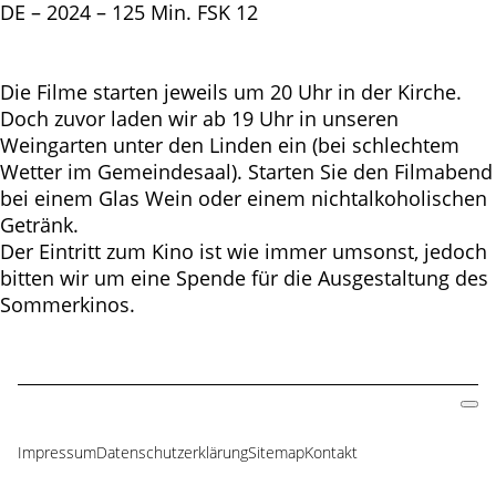
DE – 2024 – 125 Min. FSK 12
Die Filme starten jeweils um 20 Uhr in der Kirche.
Doch zuvor laden wir ab 19 Uhr in unseren
Weingarten unter den Linden ein (bei schlechtem
Wetter im Gemeindesaal). Starten Sie den Filmabend
bei einem Glas Wein oder einem nichtalkoholischen
Getränk.
Der Eintritt zum Kino ist wie immer umsonst, jedoch
bitten wir um eine Spende für die Ausgestaltung des
Sommerkinos.
Impressum
Datenschutzerklärung
Sitemap
Kontakt
Navigation
überspringen