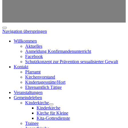
Navigation überspringen
Willkommen
Aktuelles
Anmeldung Konfirmandenunterricht
Facebook
Schutzkonzept zur Prävention sexualisierter Gewalt
Kontakt
Pfarramt
Kirchenvorstand
Kindertagesstätte/Hort
Ehrenamtlich Tätige
Veranstaltungen
Gemeindeleben
Kinderkirche
Kinderkirche
Kirche für Kleine
Kita-Gottesdienste
Trainee