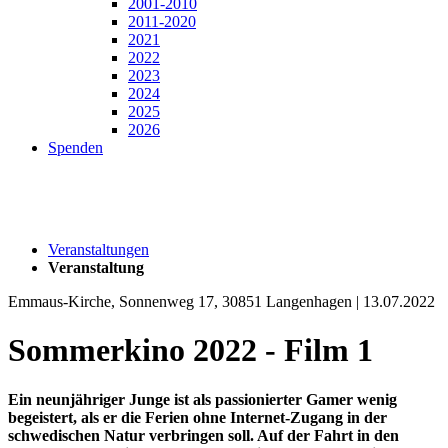
2001-2010
2011-2020
2021
2022
2023
2024
2025
2026
Spenden
Veranstaltungen
Veranstaltung
Emmaus-Kirche, Sonnenweg 17, 30851 Langenhagen | 13.07.2022
Sommerkino 2022 - Film 1
Ein neunjähriger Junge ist als passionierter Gamer wenig
begeistert, als er die Ferien ohne Internet-Zugang in der
schwedischen Natur verbringen soll. Auf der Fahrt in den