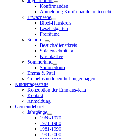
Jugendkirche
Konfirmanden
Anmeldung Konfirmandenunterricht
Erwachsene
Bibel-Hauskreis
Leselustgarten
Freiräume
Senioren
Besuchsdienstkreis
Spielenachmittag
Kirchkaffee
Sommerkino
Sommerkino
Emma & Paul
Gemeinsam leben in Langenhagen
Kindertagesstätte
Konzeption der Emmaus-Kita
Kontakt
Anmeldung
Gemeindebrief
Jahrgänge
1968-1970
1971-1980
1981-1990
1991-2000