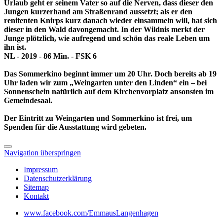
Urlaub geht er seinem Vater so auf die Nerven, dass dieser den
Jungen kurzerhand am Straßenrand aussetzt; als er den
renitenten Knirps kurz danach wieder einsammeln will, hat sich
dieser in den Wald davongemacht. In der Wildnis merkt der
Junge plötzlich, wie aufregend und schön das reale Leben um
ihn ist.
NL - 2019 - 86 Min. - FSK 6
Das Sommerkino beginnt immer um 20 Uhr. Doch bereits ab 19
Uhr laden wir zum „Weingarten unter den Linden“ ein – bei
Sonnenschein natürlich auf dem Kirchenvorplatz ansonsten im
Gemeindesaal.
Der Eintritt zu Weingarten und Sommerkino ist frei, um
Spenden für die Ausstattung wird gebeten.
Navigation überspringen
Impressum
Datenschutzerklärung
Sitemap
Kontakt
www.facebook.com/EmmausLangenhagen