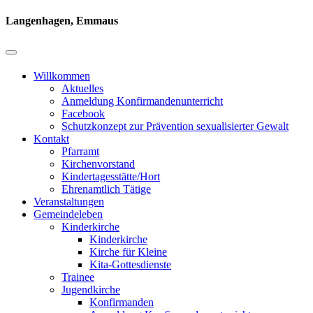
Langenhagen, Emmaus
Willkommen
Aktuelles
Anmeldung Konfirmandenunterricht
Facebook
Schutzkonzept zur Prävention sexualisierter Gewalt
Kontakt
Pfarramt
Kirchenvorstand
Kindertagesstätte/Hort
Ehrenamtlich Tätige
Veranstaltungen
Gemeindeleben
Kinderkirche
Kinderkirche
Kirche für Kleine
Kita-Gottesdienste
Trainee
Jugendkirche
Konfirmanden