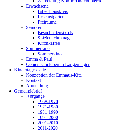
Anmeldung Konfirmandenunterricht
Erwachsene
Bibel-Hauskreis
Leselustgarten
Freiräume
Senioren
Besuchsdienstkreis
Spielenachmittag
Kirchkaffee
Sommerkino
Sommerkino
Emma & Paul
Gemeinsam leben in Langenhagen
Kindertagesstätte
Konzeption der Emmaus-Kita
Kontakt
Anmeldung
Gemeindebrief
Jahrgänge
1968-1970
1971-1980
1981-1990
1991-2000
2001-2010
2011-2020