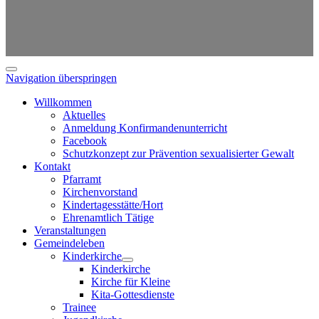
Navigation überspringen
Willkommen
Aktuelles
Anmeldung Konfirmandenunterricht
Facebook
Schutzkonzept zur Prävention sexualisierter Gewalt
Kontakt
Pfarramt
Kirchenvorstand
Kindertagesstätte/Hort
Ehrenamtlich Tätige
Veranstaltungen
Gemeindeleben
Kinderkirche
Kinderkirche
Kirche für Kleine
Kita-Gottesdienste
Trainee