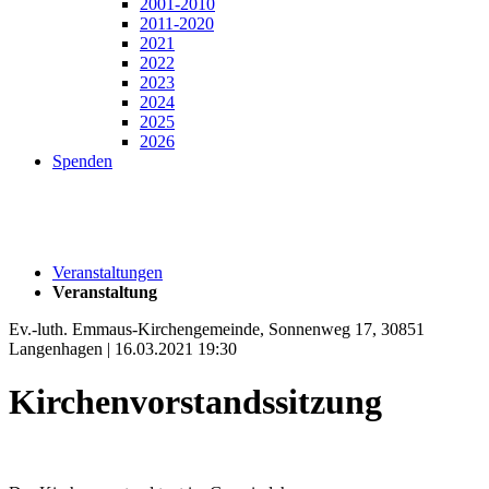
2001-2010
2011-2020
2021
2022
2023
2024
2025
2026
Spenden
Veranstaltungen
Veranstaltung
Ev.-luth. Emmaus-Kirchengemeinde, Sonnenweg 17, 30851
Langenhagen | 16.03.2021 19:30
Kirchenvorstandssitzung