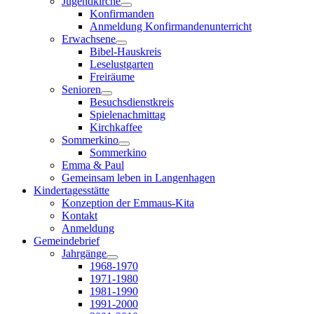
Jugendkirche
Konfirmanden
Anmeldung Konfirmandenunterricht
Erwachsene
Bibel-Hauskreis
Leselustgarten
Freiräume
Senioren
Besuchsdienstkreis
Spielenachmittag
Kirchkaffee
Sommerkino
Sommerkino
Emma & Paul
Gemeinsam leben in Langenhagen
Kindertagesstätte
Konzeption der Emmaus-Kita
Kontakt
Anmeldung
Gemeindebrief
Jahrgänge
1968-1970
1971-1980
1981-1990
1991-2000