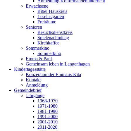
Anmeldung Konfirmandenunterricht
Erwachsene
Bibel-Hauskreis
Leselustgarten
Freiräume
Senioren
Besuchsdienstkreis
Spielenachmittag
Kirchkaffee
Sommerkino
Sommerkino
Emma & Paul
Gemeinsam leben in Langenhagen
Kindertagesstätte
Konzeption der Emmaus-Kita
Kontakt
Anmeldung
Gemeindebrief
Jahrgänge
1968-1970
1971-1980
1981-1990
1991-2000
2001-2010
2011-2020