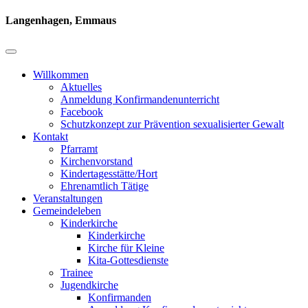
Langenhagen, Emmaus
Willkommen
Aktuelles
Anmeldung Konfirmandenunterricht
Facebook
Schutzkonzept zur Prävention sexualisierter Gewalt
Kontakt
Pfarramt
Kirchenvorstand
Kindertagesstätte/Hort
Ehrenamtlich Tätige
Veranstaltungen
Gemeindeleben
Kinderkirche
Kinderkirche
Kirche für Kleine
Kita-Gottesdienste
Trainee
Jugendkirche
Konfirmanden