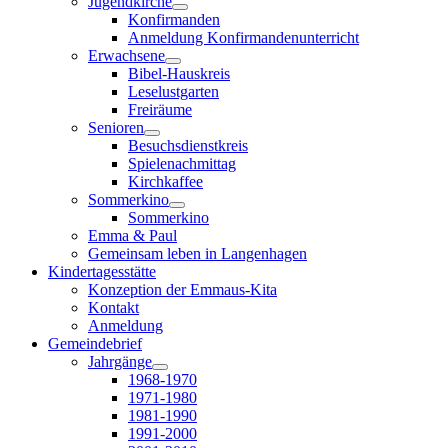
Jugendkirche
Konfirmanden
Anmeldung Konfirmandenunterricht
Erwachsene
Bibel-Hauskreis
Leselustgarten
Freiräume
Senioren
Besuchsdienstkreis
Spielenachmittag
Kirchkaffee
Sommerkino
Sommerkino
Emma & Paul
Gemeinsam leben in Langenhagen
Kindertagesstätte
Konzeption der Emmaus-Kita
Kontakt
Anmeldung
Gemeindebrief
Jahrgänge
1968-1970
1971-1980
1981-1990
1991-2000