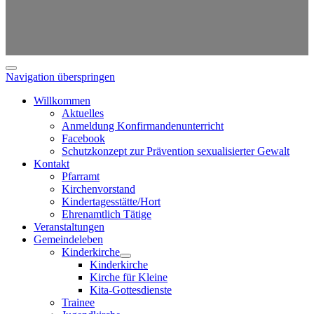
Navigation überspringen
Willkommen
Aktuelles
Anmeldung Konfirmandenunterricht
Facebook
Schutzkonzept zur Prävention sexualisierter Gewalt
Kontakt
Pfarramt
Kirchenvorstand
Kindertagesstätte/Hort
Ehrenamtlich Tätige
Veranstaltungen
Gemeindeleben
Kinderkirche
Kinderkirche
Kirche für Kleine
Kita-Gottesdienste
Trainee