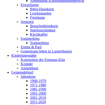
Anmeldung Konfirmandenunterricht
Erwachsene
Bibel-Hauskreis
Leselustgarten
Freiräume
Senioren
Besuchsdienstkreis
Spielenachmittag
Kirchkaffee
Sommerkino
Sommerkino
Emma & Paul
Gemeinsam leben in Langenhagen
Kindertagesstätte
Konzeption der Emmaus-Kita
Kontakt
Anmeldung
Gemeindebrief
Jahrgänge
1968-1970
1971-1980
1981-1990
1991-2000
2001-2010
2011-2020