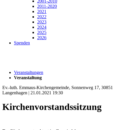
2001-2010
2011-2020
2021
2022
2023
2024
2025
2026
Spenden
Veranstaltungen
Veranstaltung
Ev.-luth. Emmaus-Kirchengemeinde, Sonnenweg 17, 30851
Langenhagen | 21.01.2021 19:30
Kirchenvorstandssitzung