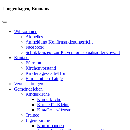
Langenhagen, Emmaus
Willkommen
Aktuelles
Anmeldung Konfirmandenunterricht
Facebook
Schutzkonzept zur Prävention sexualisierter Gewalt
Kontakt
Pfarramt
Kirchenvorstand
Kindertagesstätte/Hort
Ehrenamtlich Tätige
Veranstaltungen
Gemeindeleben
Kinderkirche
Kinderkirche
Kirche für Kleine
Kita-Gottesdienste
Trainee
Jugendkirche
Konfirmanden