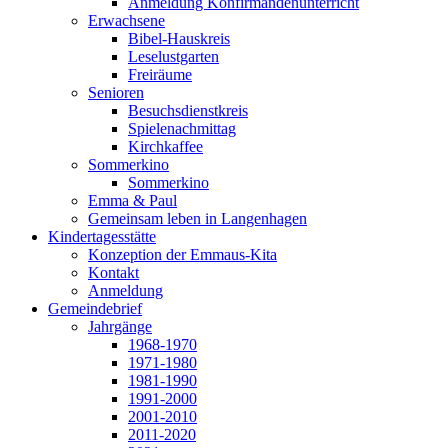
Anmeldung Konfirmandenunterricht
Erwachsene
Bibel-Hauskreis
Leselustgarten
Freiräume
Senioren
Besuchsdienstkreis
Spielenachmittag
Kirchkaffee
Sommerkino
Sommerkino
Emma & Paul
Gemeinsam leben in Langenhagen
Kindertagesstätte
Konzeption der Emmaus-Kita
Kontakt
Anmeldung
Gemeindebrief
Jahrgänge
1968-1970
1971-1980
1981-1990
1991-2000
2001-2010
2011-2020