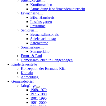
Jugendkirche
Konfirmanden
Anmeldung Konfirmandenunterricht
Erwachsene
Bibel-Hauskreis
Leselustgarten
Freiräume
Senioren
Besuchsdienstkreis
Spielenachmittag
Kirchkaffee
Sommerkino
Sommerkino
Emma & Paul
Gemeinsam leben in Langenhagen
Kindertagesstätte
Konzeption der Emmaus-Kita
Kontakt
Anmeldung
Gemeindebrief
Jahrgänge
1968-1970
1971-1980
1981-1990
1991-2000