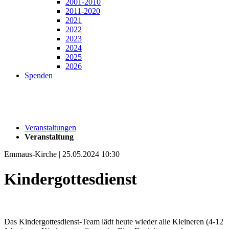
2001-2010
2011-2020
2021
2022
2023
2024
2025
2026
Spenden
Veranstaltungen
Veranstaltung
Emmaus-Kirche | 25.05.2024 10:30
Kindergottesdienst
Das Kindergottesdienst-Team lädt heute wieder alle Kleineren (4-12