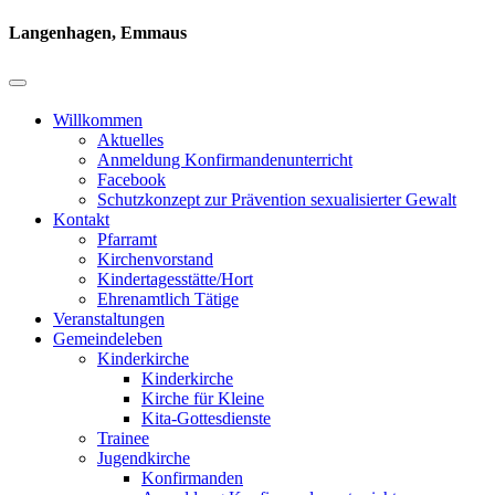
Langenhagen, Emmaus
Willkommen
Aktuelles
Anmeldung Konfirmandenunterricht
Facebook
Schutzkonzept zur Prävention sexualisierter Gewalt
Kontakt
Pfarramt
Kirchenvorstand
Kindertagesstätte/Hort
Ehrenamtlich Tätige
Veranstaltungen
Gemeindeleben
Kinderkirche
Kinderkirche
Kirche für Kleine
Kita-Gottesdienste
Trainee
Jugendkirche
Konfirmanden