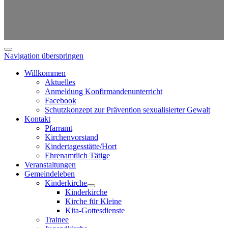
Navigation überspringen
Willkommen
Aktuelles
Anmeldung Konfirmandenunterricht
Facebook
Schutzkonzept zur Prävention sexualisierter Gewalt
Kontakt
Pfarramt
Kirchenvorstand
Kindertagesstätte/Hort
Ehrenamtlich Tätige
Veranstaltungen
Gemeindeleben
Kinderkirche
Kinderkirche
Kirche für Kleine
Kita-Gottesdienste
Trainee