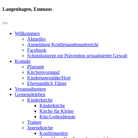
Langenhagen, Emmaus
Willkommen
Aktuelles
Anmeldung Konfirmandenunterricht
Facebook
Schutzkonzept zur Prävention sexualisierter Gewalt
Kontakt
Pfarramt
Kirchenvorstand
Kindertagesstätte/Hort
Ehrenamtlich Tätige
Veranstaltungen
Gemeindeleben
Kinderkirche
Kinderkirche
Kirche für Kleine
Kita-Gottesdienste
Trainee
Jugendkirche
Konfirmanden