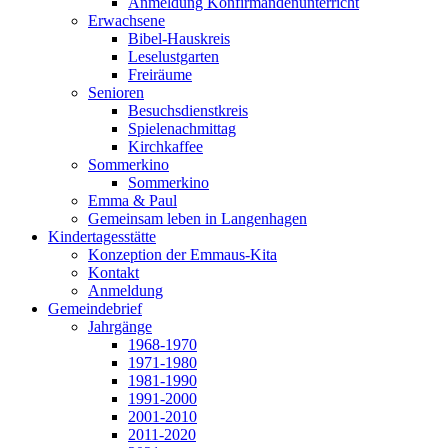
Anmeldung Konfirmandenunterricht
Erwachsene
Bibel-Hauskreis
Leselustgarten
Freiräume
Senioren
Besuchsdienstkreis
Spielenachmittag
Kirchkaffee
Sommerkino
Sommerkino
Emma & Paul
Gemeinsam leben in Langenhagen
Kindertagesstätte
Konzeption der Emmaus-Kita
Kontakt
Anmeldung
Gemeindebrief
Jahrgänge
1968-1970
1971-1980
1981-1990
1991-2000
2001-2010
2011-2020