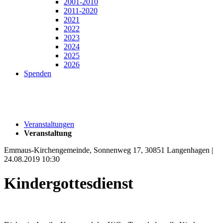
2001-2010
2011-2020
2021
2022
2023
2024
2025
2026
Spenden
Veranstaltungen
Veranstaltung
Emmaus-Kirchengemeinde, Sonnenweg 17, 30851 Langenhagen |
24.08.2019 10:30
Kindergottesdienst