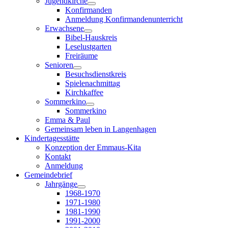
Jugendkirche
Konfirmanden
Anmeldung Konfirmandenunterricht
Erwachsene
Bibel-Hauskreis
Leselustgarten
Freiräume
Senioren
Besuchsdienstkreis
Spielenachmittag
Kirchkaffee
Sommerkino
Sommerkino
Emma & Paul
Gemeinsam leben in Langenhagen
Kindertagesstätte
Konzeption der Emmaus-Kita
Kontakt
Anmeldung
Gemeindebrief
Jahrgänge
1968-1970
1971-1980
1981-1990
1991-2000