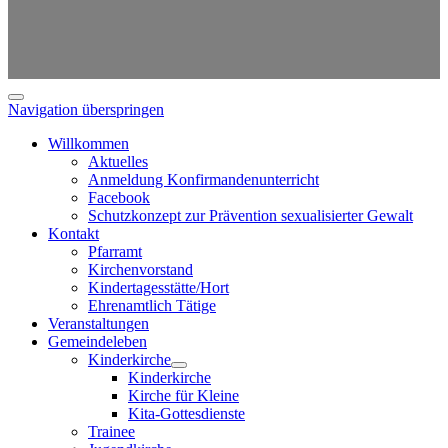
Navigation überspringen
Willkommen
Aktuelles
Anmeldung Konfirmandenunterricht
Facebook
Schutzkonzept zur Prävention sexualisierter Gewalt
Kontakt
Pfarramt
Kirchenvorstand
Kindertagesstätte/Hort
Ehrenamtlich Tätige
Veranstaltungen
Gemeindeleben
Kinderkirche
Kinderkirche
Kirche für Kleine
Kita-Gottesdienste
Trainee