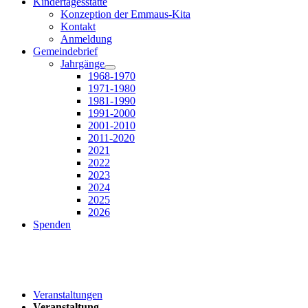
Kindertagesstätte
Konzeption der Emmaus-Kita
Kontakt
Anmeldung
Gemeindebrief
Jahrgänge
1968-1970
1971-1980
1981-1990
1991-2000
2001-2010
2011-2020
2021
2022
2023
2024
2025
2026
Spenden
Veranstaltungen
Veranstaltung