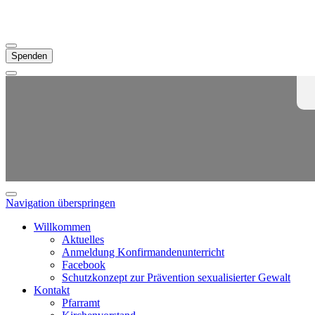
Spenden
Navigation überspringen
Willkommen
Aktuelles
Anmeldung Konfirmandenunterricht
Facebook
Schutzkonzept zur Prävention sexualisierter Gewalt
Kontakt
Pfarramt