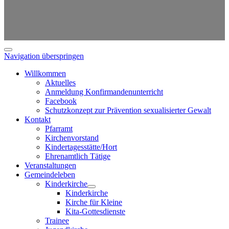
Navigation überspringen
Willkommen
Aktuelles
Anmeldung Konfirmandenunterricht
Facebook
Schutzkonzept zur Prävention sexualisierter Gewalt
Kontakt
Pfarramt
Kirchenvorstand
Kindertagesstätte/Hort
Ehrenamtlich Tätige
Veranstaltungen
Gemeindeleben
Kinderkirche
Kinderkirche
Kirche für Kleine
Kita-Gottesdienste
Trainee