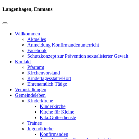
Langenhagen, Emmaus
Willkommen
Aktuelles
Anmeldung Konfirmandenunterricht
Facebook
Schutzkonzept zur Prävention sexualisierter Gewalt
Kontakt
Pfarramt
Kirchenvorstand
Kindertagesstätte/Hort
Ehrenamtlich Tätige
Veranstaltungen
Gemeindeleben
Kinderkirche
Kinderkirche
Kirche für Kleine
Kita-Gottesdienste
Trainee
Jugendkirche
Konfirmanden