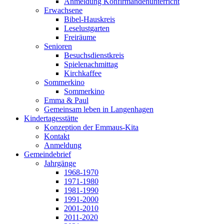
Anmeldung Konfirmandenunterricht
Erwachsene
Bibel-Hauskreis
Leselustgarten
Freiräume
Senioren
Besuchsdienstkreis
Spielenachmittag
Kirchkaffee
Sommerkino
Sommerkino
Emma & Paul
Gemeinsam leben in Langenhagen
Kindertagesstätte
Konzeption der Emmaus-Kita
Kontakt
Anmeldung
Gemeindebrief
Jahrgänge
1968-1970
1971-1980
1981-1990
1991-2000
2001-2010
2011-2020