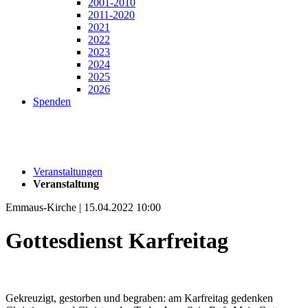
2001-2010
2011-2020
2021
2022
2023
2024
2025
2026
Spenden
Veranstaltungen
Veranstaltung
Emmaus-Kirche | 15.04.2022 10:00
Gottesdienst Karfreitag
Gekreuzigt, gestorben und begraben: am Karfreitag gedenken