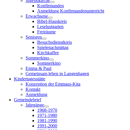
Jugendkirche
Konfirmanden
Anmeldung Konfirmandenunterricht
Erwachsene
Bibel-Hauskreis
Leselustgarten
Freiräume
Senioren
Besuchsdienstkreis
Spielenachmittag
Kirchkaffee
Sommerkino
Sommerkino
Emma & Paul
Gemeinsam leben in Langenhagen
Kindertagesstätte
Konzeption der Emmaus-Kita
Kontakt
Anmeldung
Gemeindebrief
Jahrgänge
1968-1970
1971-1980
1981-1990
1991-2000