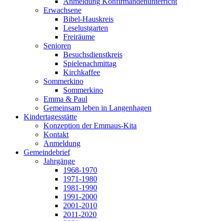
Anmeldung Konfirmandenunterricht
Erwachsene
Bibel-Hauskreis
Leselustgarten
Freiräume
Senioren
Besuchsdienstkreis
Spielenachmittag
Kirchkaffee
Sommerkino
Sommerkino
Emma & Paul
Gemeinsam leben in Langenhagen
Kindertagesstätte
Konzeption der Emmaus-Kita
Kontakt
Anmeldung
Gemeindebrief
Jahrgänge
1968-1970
1971-1980
1981-1990
1991-2000
2001-2010
2011-2020