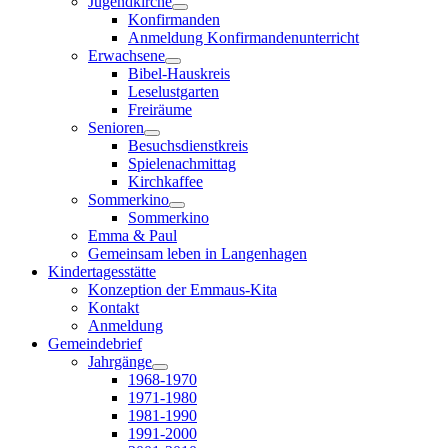
Jugendkirche
Konfirmanden
Anmeldung Konfirmandenunterricht
Erwachsene
Bibel-Hauskreis
Leselustgarten
Freiräume
Senioren
Besuchsdienstkreis
Spielenachmittag
Kirchkaffee
Sommerkino
Sommerkino
Emma & Paul
Gemeinsam leben in Langenhagen
Kindertagesstätte
Konzeption der Emmaus-Kita
Kontakt
Anmeldung
Gemeindebrief
Jahrgänge
1968-1970
1971-1980
1981-1990
1991-2000