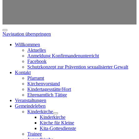
Navigation überspringen
Willkommen
Aktuelles
Anmeldung Konfirmandenunterricht
Facebook
Schutzkonzept zur Prävention sexualisierter Gewalt
Kontakt
Pfarramt
Kirchenvorstand
Kindertagesstätte/Hort
Ehrenamtlich Tätige
Veranstaltungen
Gemeindeleben
Kinderkirche
Kinderkirche
Kirche für Kleine
Kita-Gottesdienste
Trainee