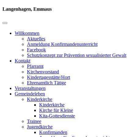
Langenhagen, Emmaus
Willkommen
Aktuelles
Anmeldung Konfirmandenunterricht
Facebook
Schutzkonzept zur Prävention sexualisierter Gewalt
Kontakt
Pfarramt
Kirchenvorstand
Kindertagesstätte/Hort
Ehrenamtlich Tätige
Veranstaltungen
Gemeindeleben
Kinderkirche
Kinderkirche
Kirche für Kleine
Kita-Gottesdienste
Trainee
Jugendkirche
Konfirmanden