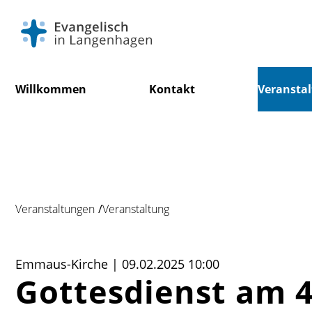
Navigation
Willkommen
Kontakt
Veransta
überspringen
Veranstaltungen
Veranstaltung
Emmaus-Kirche | 09.02.2025 10:00
Gottesdienst am 4