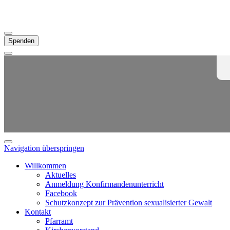
Spenden
Navigation überspringen
Willkommen
Aktuelles
Anmeldung Konfirmandenunterricht
Facebook
Schutzkonzept zur Prävention sexualisierter Gewalt
Kontakt
Pfarramt