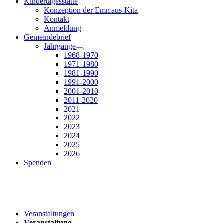
Kindertagesstätte
Konzeption der Emmaus-Kita
Kontakt
Anmeldung
Gemeindebrief
Jahrgänge
1968-1970
1971-1980
1981-1990
1991-2000
2001-2010
2011-2020
2021
2022
2023
2024
2025
2026
Spenden
Veranstaltungen
Veranstaltung