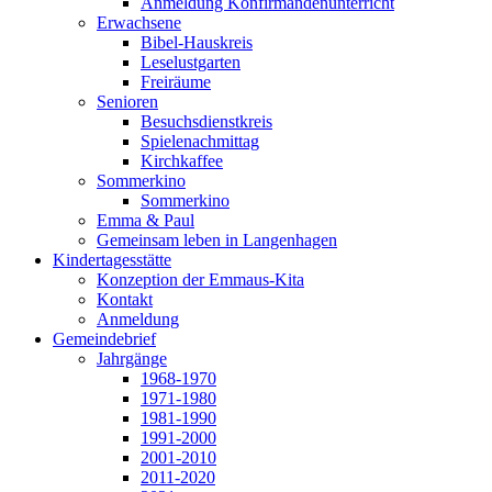
Anmeldung Konfirmandenunterricht
Erwachsene
Bibel-Hauskreis
Leselustgarten
Freiräume
Senioren
Besuchsdienstkreis
Spielenachmittag
Kirchkaffee
Sommerkino
Sommerkino
Emma & Paul
Gemeinsam leben in Langenhagen
Kindertagesstätte
Konzeption der Emmaus-Kita
Kontakt
Anmeldung
Gemeindebrief
Jahrgänge
1968-1970
1971-1980
1981-1990
1991-2000
2001-2010
2011-2020