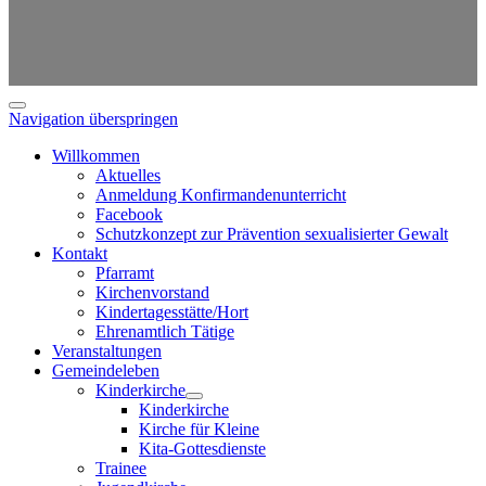
Navigation überspringen
Willkommen
Aktuelles
Anmeldung Konfirmandenunterricht
Facebook
Schutzkonzept zur Prävention sexualisierter Gewalt
Kontakt
Pfarramt
Kirchenvorstand
Kindertagesstätte/Hort
Ehrenamtlich Tätige
Veranstaltungen
Gemeindeleben
Kinderkirche
Kinderkirche
Kirche für Kleine
Kita-Gottesdienste
Trainee