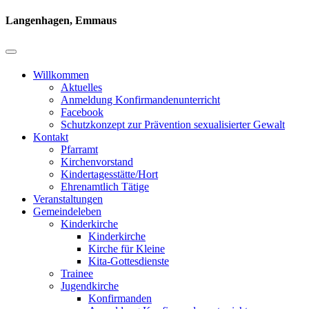
Langenhagen, Emmaus
Willkommen
Aktuelles
Anmeldung Konfirmandenunterricht
Facebook
Schutzkonzept zur Prävention sexualisierter Gewalt
Kontakt
Pfarramt
Kirchenvorstand
Kindertagesstätte/Hort
Ehrenamtlich Tätige
Veranstaltungen
Gemeindeleben
Kinderkirche
Kinderkirche
Kirche für Kleine
Kita-Gottesdienste
Trainee
Jugendkirche
Konfirmanden