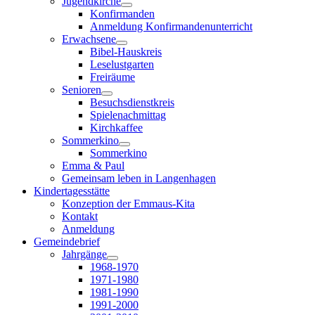
Jugendkirche
Konfirmanden
Anmeldung Konfirmandenunterricht
Erwachsene
Bibel-Hauskreis
Leselustgarten
Freiräume
Senioren
Besuchsdienstkreis
Spielenachmittag
Kirchkaffee
Sommerkino
Sommerkino
Emma & Paul
Gemeinsam leben in Langenhagen
Kindertagesstätte
Konzeption der Emmaus-Kita
Kontakt
Anmeldung
Gemeindebrief
Jahrgänge
1968-1970
1971-1980
1981-1990
1991-2000