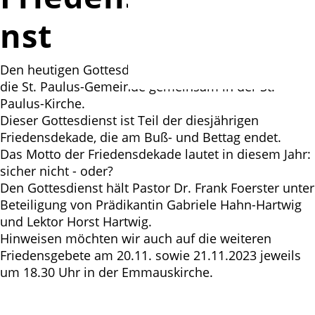
nst
Den heutigen Gottesdienst feiern die Emmaus- und
die St. Paulus-Gemeinde gemeinsam in der St.
Paulus-Kirche.
Dieser Gottesdienst ist Teil der diesjährigen
Friedensdekade, die am Buß- und Bettag endet.
Das Motto der Friedensdekade lautet in diesem Jahr:
sicher nicht - oder?
Den Gottesdienst hält Pastor Dr. Frank Foerster unter
Beteiligung von Prädikantin Gabriele Hahn-Hartwig
und Lektor Horst Hartwig.
Hinweisen möchten wir auch auf die weiteren
Friedensgebete am 20.11. sowie 21.11.2023 jeweils
um 18.30 Uhr in der Emmauskirche.