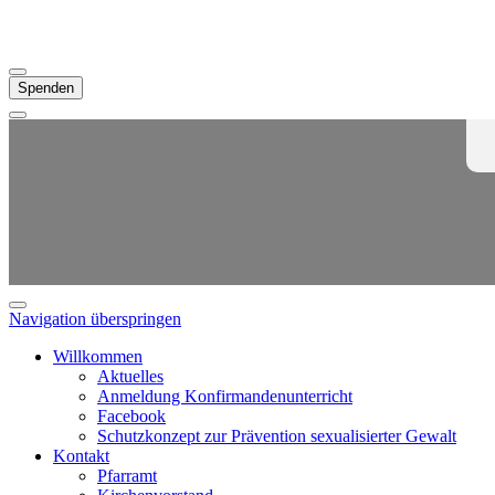
Spenden
Navigation überspringen
Willkommen
Aktuelles
Anmeldung Konfirmandenunterricht
Facebook
Schutzkonzept zur Prävention sexualisierter Gewalt
Kontakt
Pfarramt