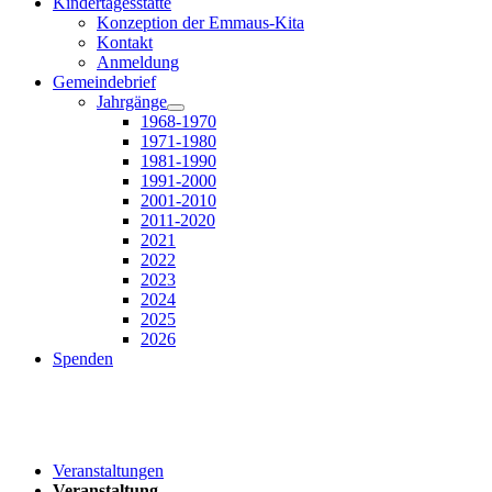
Kindertagesstätte
Konzeption der Emmaus-Kita
Kontakt
Anmeldung
Gemeindebrief
Jahrgänge
1968-1970
1971-1980
1981-1990
1991-2000
2001-2010
2011-2020
2021
2022
2023
2024
2025
2026
Spenden
Veranstaltungen
Veranstaltung