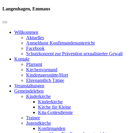
Langenhagen, Emmaus
Willkommen
Aktuelles
Anmeldung Konfirmandenunterricht
Facebook
Schutzkonzept zur Prävention sexualisierter Gewalt
Kontakt
Pfarramt
Kirchenvorstand
Kindertagesstätte/Hort
Ehrenamtlich Tätige
Veranstaltungen
Gemeindeleben
Kinderkirche
Kinderkirche
Kirche für Kleine
Kita-Gottesdienste
Trainee
Jugendkirche
Konfirmanden