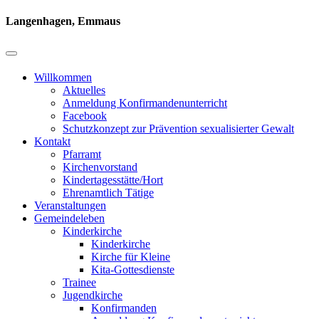
Langenhagen, Emmaus
Willkommen
Aktuelles
Anmeldung Konfirmandenunterricht
Facebook
Schutzkonzept zur Prävention sexualisierter Gewalt
Kontakt
Pfarramt
Kirchenvorstand
Kindertagesstätte/Hort
Ehrenamtlich Tätige
Veranstaltungen
Gemeindeleben
Kinderkirche
Kinderkirche
Kirche für Kleine
Kita-Gottesdienste
Trainee
Jugendkirche
Konfirmanden