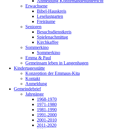
Anmeldung Konfirmandenunterricht
Erwachsene
Bibel-Hauskreis
Leselustgarten
Freiräume
Senioren
Besuchsdienstkreis
Spielenachmittag
Kirchkaffee
Sommerkino
Sommerkino
Emma & Paul
Gemeinsam leben in Langenhagen
Kindertagesstätte
Konzeption der Emmaus-Kita
Kontakt
Anmeldung
Gemeindebrief
Jahrgänge
1968-1970
1971-1980
1981-1990
1991-2000
2001-2010
2011-2020