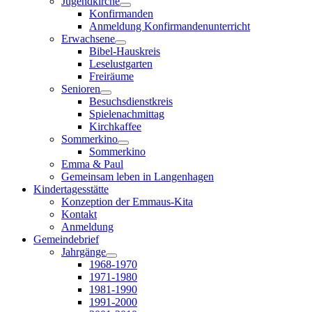
Jugendkirche
Konfirmanden
Anmeldung Konfirmandenunterricht
Erwachsene
Bibel-Hauskreis
Leselustgarten
Freiräume
Senioren
Besuchsdienstkreis
Spielenachmittag
Kirchkaffee
Sommerkino
Sommerkino
Emma & Paul
Gemeinsam leben in Langenhagen
Kindertagesstätte
Konzeption der Emmaus-Kita
Kontakt
Anmeldung
Gemeindebrief
Jahrgänge
1968-1970
1971-1980
1981-1990
1991-2000