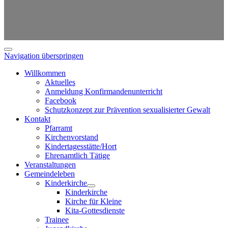
Navigation überspringen
Willkommen
Aktuelles
Anmeldung Konfirmandenunterricht
Facebook
Schutzkonzept zur Prävention sexualisierter Gewalt
Kontakt
Pfarramt
Kirchenvorstand
Kindertagesstätte/Hort
Ehrenamtlich Tätige
Veranstaltungen
Gemeindeleben
Kinderkirche
Kinderkirche
Kirche für Kleine
Kita-Gottesdienste
Trainee