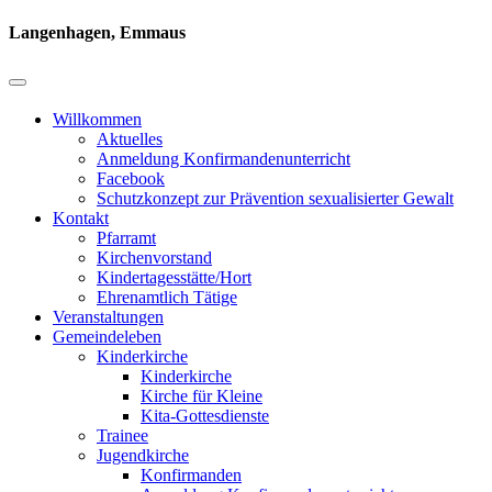
Langenhagen, Emmaus
Willkommen
Aktuelles
Anmeldung Konfirmandenunterricht
Facebook
Schutzkonzept zur Prävention sexualisierter Gewalt
Kontakt
Pfarramt
Kirchenvorstand
Kindertagesstätte/Hort
Ehrenamtlich Tätige
Veranstaltungen
Gemeindeleben
Kinderkirche
Kinderkirche
Kirche für Kleine
Kita-Gottesdienste
Trainee
Jugendkirche
Konfirmanden