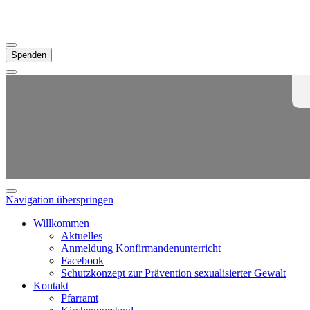
Spenden
Navigation überspringen
Willkommen
Aktuelles
Anmeldung Konfirmandenunterricht
Facebook
Schutzkonzept zur Prävention sexualisierter Gewalt
Kontakt
Pfarramt