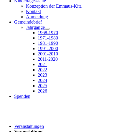
Kindertagesstätte
Konzeption der Emmaus-Kita
Kontakt
Anmeldung
Gemeindebrief
Jahrgänge
1968-1970
1971-1980
1981-1990
1991-2000
2001-2010
2011-2020
2021
2022
2023
2024
2025
2026
Spenden
Veranstaltungen
Veranstaltung