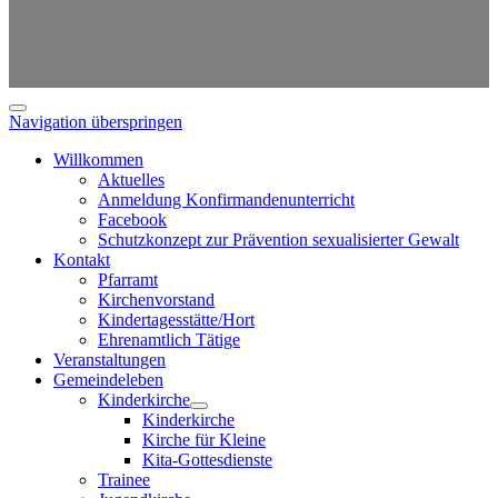
Navigation überspringen
Willkommen
Aktuelles
Anmeldung Konfirmandenunterricht
Facebook
Schutzkonzept zur Prävention sexualisierter Gewalt
Kontakt
Pfarramt
Kirchenvorstand
Kindertagesstätte/Hort
Ehrenamtlich Tätige
Veranstaltungen
Gemeindeleben
Kinderkirche
Kinderkirche
Kirche für Kleine
Kita-Gottesdienste
Trainee