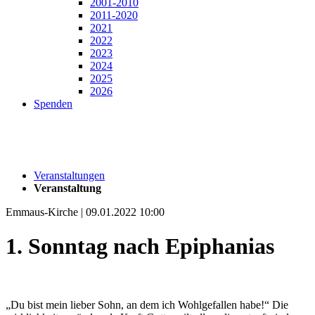
2001-2010
2011-2020
2021
2022
2023
2024
2025
2026
Spenden
Veranstaltungen
Veranstaltung
Emmaus-Kirche | 09.01.2022 10:00
1. Sonntag nach Epiphanias
„Du bist mein lieber Sohn, an dem ich Wohlgefallen habe!“ Die