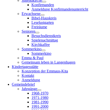
Jugendkirche
Konfirmanden
Anmeldung Konfirmandenunterricht
Erwachsene
Bibel-Hauskreis
Leselustgarten
Freiräume
Senioren
Besuchsdienstkreis
Spielenachmittag
Kirchkaffee
Sommerkino
Sommerkino
Emma & Paul
Gemeinsam leben in Langenhagen
Kindertagesstätte
Konzeption der Emmaus-Kita
Kontakt
Anmeldung
Gemeindebrief
Jahrgänge
1968-1970
1971-1980
1981-1990
1991-2000