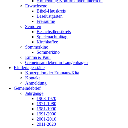
Anmeldung Konfirmandenunterricht
Erwachsene
Bibel-Hauskreis
Leselustgarten
Freiräume
Senioren
Besuchsdienstkreis
Spielenachmittag
Kirchkaffee
Sommerkino
Sommerkino
Emma & Paul
Gemeinsam leben in Langenhagen
Kindertagesstätte
Konzeption der Emmaus-Kita
Kontakt
Anmeldung
Gemeindebrief
Jahrgänge
1968-1970
1971-1980
1981-1990
1991-2000
2001-2010
2011-2020