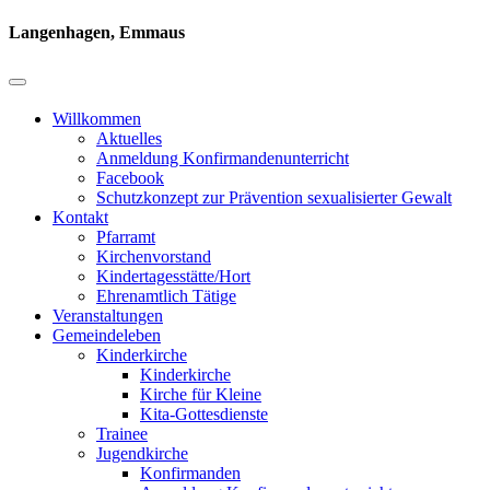
Langenhagen, Emmaus
Willkommen
Aktuelles
Anmeldung Konfirmandenunterricht
Facebook
Schutzkonzept zur Prävention sexualisierter Gewalt
Kontakt
Pfarramt
Kirchenvorstand
Kindertagesstätte/Hort
Ehrenamtlich Tätige
Veranstaltungen
Gemeindeleben
Kinderkirche
Kinderkirche
Kirche für Kleine
Kita-Gottesdienste
Trainee
Jugendkirche
Konfirmanden