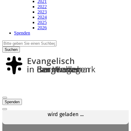
2021
2022
2023
2024
2025
2026
Spenden
Suchen
Spenden