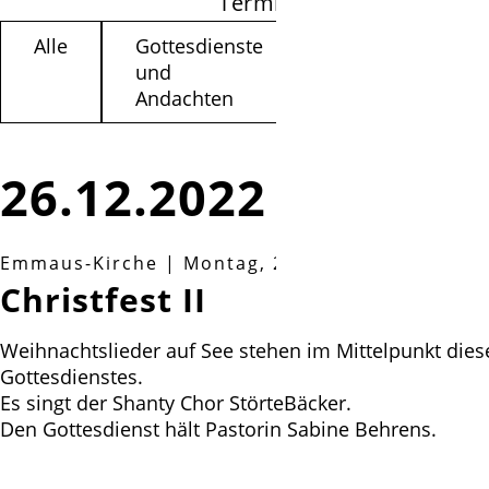
Termine filtern
Alle
Gottesdienste
Kinder /
und
Jugendliche
Andachten
26.12.2022
Emmaus-Kirche
|
Montag, 26.12.2022, 17:00 Uh
Christfest II
Weihnachtslieder auf See stehen im Mittelpunkt dies
Gottesdienstes.
Es singt der Shanty Chor StörteBäcker.
Den Gottesdienst hält Pastorin Sabine Behrens.