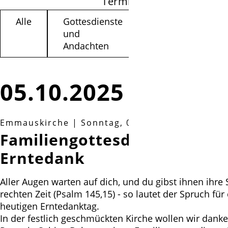
Termine filtern
Alle
Gottesdienste
Kinder /
und
Jugendliche
Andachten
05.10.2025
Emmauskirche
|
Sonntag, 05.10.2025, 11:00 Uh
Familiengottesdienst zum
Erntedank
Aller Augen warten auf dich, und du gibst ihnen ihre 
rechten Zeit (Psalm 145,15) - so lautet der Spruch für
heutigen Erntedanktag.
In der festlich geschmückten Kirche wollen wir dank