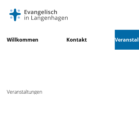
Navigation
Willkommen
Kontakt
Veransta
überspringen
Veranstaltungen