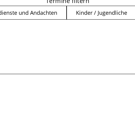
Termine filtern
dienste und Andachten
Kinder / Jugendliche