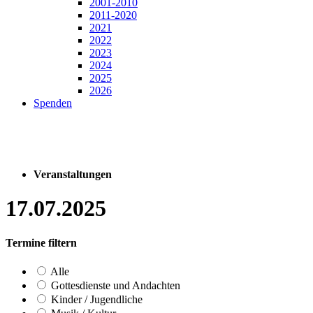
2001-2010
2011-2020
2021
2022
2023
2024
2025
2026
Spenden
Veranstaltungen
17.07.2025
Termine filtern
Alle
Gottesdienste und Andachten
Kinder / Jugendliche