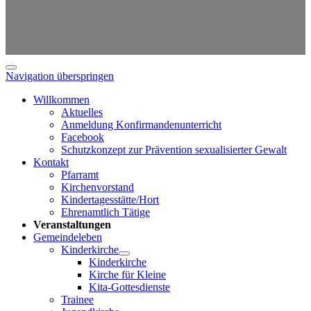
Navigation überspringen
Willkommen
Aktuelles
Anmeldung Konfirmandenunterricht
Facebook
Schutzkonzept zur Prävention sexualisierter Gewalt
Kontakt
Pfarramt
Kirchenvorstand
Kindertagesstätte/Hort
Ehrenamtlich Tätige
Veranstaltungen
Gemeindeleben
Kinderkirche
Kinderkirche
Kirche für Kleine
Kita-Gottesdienste
Trainee