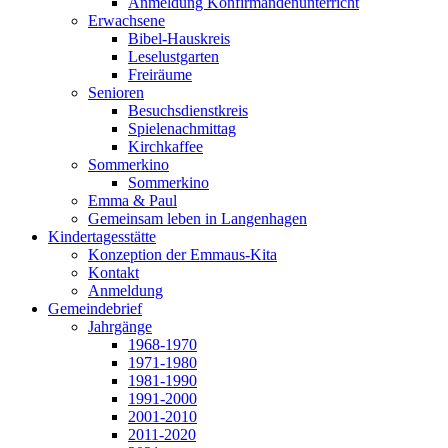
Anmeldung Konfirmandenunterricht
Erwachsene
Bibel-Hauskreis
Leselustgarten
Freiräume
Senioren
Besuchsdienstkreis
Spielenachmittag
Kirchkaffee
Sommerkino
Sommerkino
Emma & Paul
Gemeinsam leben in Langenhagen
Kindertagesstätte
Konzeption der Emmaus-Kita
Kontakt
Anmeldung
Gemeindebrief
Jahrgänge
1968-1970
1971-1980
1981-1990
1991-2000
2001-2010
2011-2020