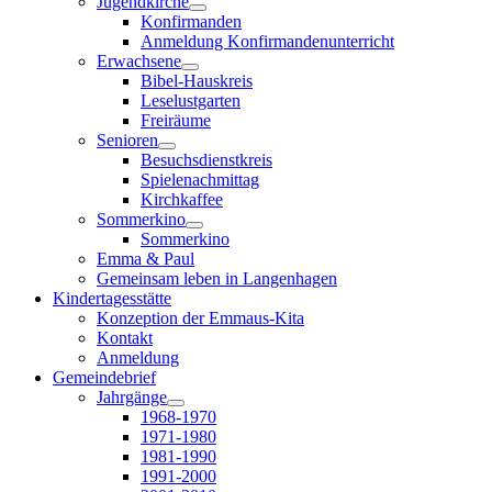
Jugendkirche
Konfirmanden
Anmeldung Konfirmandenunterricht
Erwachsene
Bibel-Hauskreis
Leselustgarten
Freiräume
Senioren
Besuchsdienstkreis
Spielenachmittag
Kirchkaffee
Sommerkino
Sommerkino
Emma & Paul
Gemeinsam leben in Langenhagen
Kindertagesstätte
Konzeption der Emmaus-Kita
Kontakt
Anmeldung
Gemeindebrief
Jahrgänge
1968-1970
1971-1980
1981-1990
1991-2000