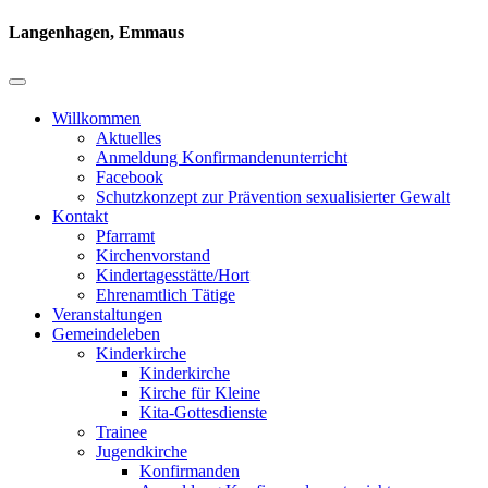
Langenhagen, Emmaus
Willkommen
Aktuelles
Anmeldung Konfirmandenunterricht
Facebook
Schutzkonzept zur Prävention sexualisierter Gewalt
Kontakt
Pfarramt
Kirchenvorstand
Kindertagesstätte/Hort
Ehrenamtlich Tätige
Veranstaltungen
Gemeindeleben
Kinderkirche
Kinderkirche
Kirche für Kleine
Kita-Gottesdienste
Trainee
Jugendkirche
Konfirmanden