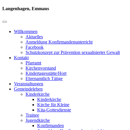
Langenhagen, Emmaus
Willkommen
Aktuelles
Anmeldung Konfirmandenunterricht
Facebook
Schutzkonzept zur Prävention sexualisierter Gewalt
Kontakt
Pfarramt
Kirchenvorstand
Kindertagesstätte/Hort
Ehrenamtlich Tätige
Veranstaltungen
Gemeindeleben
Kinderkirche
Kinderkirche
Kirche für Kleine
Kita-Gottesdienste
Trainee
Jugendkirche
Konfirmanden