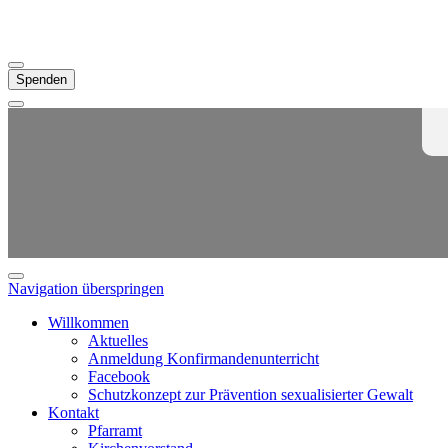
Spenden
Navigation überspringen
Willkommen
Aktuelles
Anmeldung Konfirmandenunterricht
Facebook
Schutzkonzept zur Prävention sexualisierter Gewalt
Kontakt
Pfarramt