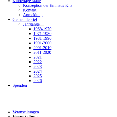
Kindertagesstätte
Konzeption der Emmaus-Kita
Kontakt
Anmeldung
Gemeindebrief
Jahrgänge
1968-1970
1971-1980
1981-1990
1991-2000
2001-2010
2011-2020
2021
2022
2023
2024
2025
2026
Spenden
Veranstaltungen
Veranstaltung