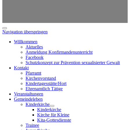
Navigation überspringen
Willkommen
Aktuelles
Anmeldung Konfirmandenunterricht
Facebook
Schutzkonzept zur Prävention sexualisierter Gewalt
Kontakt
Pfarramt
Kirchenvorstand
Kindertagesstätte/Hort
Ehrenamtlich Tätige
Veranstaltungen
Gemeindeleben
Kinderkirche
Kinderkirche
Kirche für Kleine
Kita-Gottesdienste
Trainee