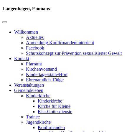
Langenhagen, Emmaus
Willkommen
Aktuelles
Anmeldung Konfirmandenunterricht
Facebook
Schutzkonzept zur Prävention sexualisierter Gewalt
Kontakt
Pfarramt
Kirchenvorstand
Kindertagesstätte/Hort
Ehrenamtlich Tätige
Veranstaltungen
Gemeindeleben
Kinderkirche
Kinderkirche
Kirche für Kleine
Kita-Gottesdienste
Trainee
Jugendkirche
Konfirmanden