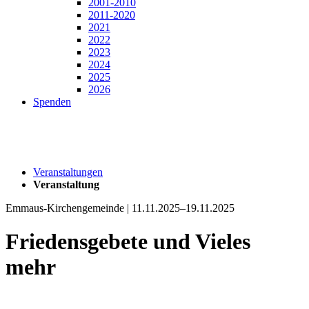
2001-2010
2011-2020
2021
2022
2023
2024
2025
2026
Spenden
Veranstaltungen
Veranstaltung
Emmaus-Kirchengemeinde | 11.11.2025–19.11.2025
Friedensgebete und Vieles
mehr