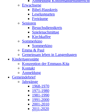
Anmeldung Konfirmandenunterricht
Erwachsene
Bibel-Hauskreis
Leselustgarten
Freiräume
Senioren
Besuchsdienstkreis
Spielenachmittag
Kirchkaffee
Sommerkino
Sommerkino
Emma & Paul
Gemeinsam leben in Langenhagen
Kindertagesstätte
Konzeption der Emmaus-Kita
Kontakt
Anmeldung
Gemeindebrief
Jahrgänge
1968-1970
1971-1980
1981-1990
1991-2000
2001-2010
2011-2020