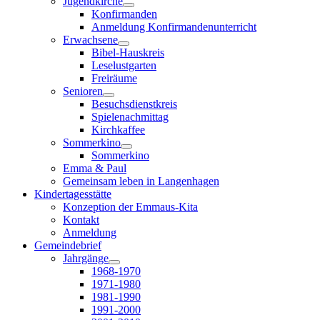
Jugendkirche
Konfirmanden
Anmeldung Konfirmandenunterricht
Erwachsene
Bibel-Hauskreis
Leselustgarten
Freiräume
Senioren
Besuchsdienstkreis
Spielenachmittag
Kirchkaffee
Sommerkino
Sommerkino
Emma & Paul
Gemeinsam leben in Langenhagen
Kindertagesstätte
Konzeption der Emmaus-Kita
Kontakt
Anmeldung
Gemeindebrief
Jahrgänge
1968-1970
1971-1980
1981-1990
1991-2000